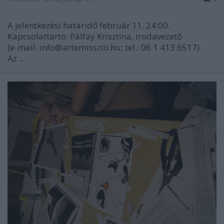
A jelentkezési határidő február 11. 24:00.
Kapcsolattartó: Pálfay Krisztina, irodavezető
(e-mail: info@artemisszio.hu; tel.: 06 1 413 6517).
Az ...