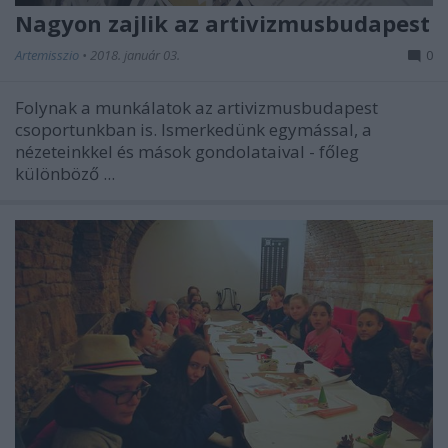
Nagyon zajlik az artivizmusbudapest
Artemisszio
•
2018. január 03.
0
Folynak a munkálatok az
artivizmusbudapest
csoportunkban is. Ismerkedünk egymással, a
nézeteinkkel és mások gondolataival - főleg
különböző ...